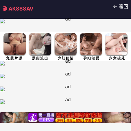
← 返回
🎬 AK888AV